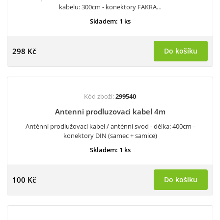
kabelu: 300cm - konektory FAKRA…
Skladem: 1 ks
298 Kč
Do košíku
Kód zboží:
299540
Antenni prodluzovaci kabel 4m
Anténní prodlužovací kabel / anténní svod - délka: 400cm -
konektory DIN (samec + samice)
Skladem: 1 ks
100 Kč
Do košíku