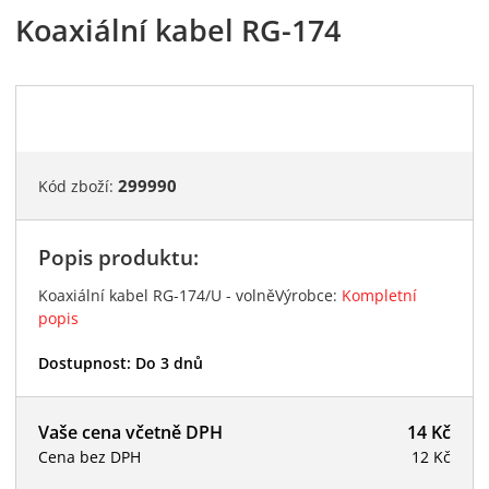
Koaxiální kabel RG-174
299990
Kód zboží:
Popis produktu:
Koaxiální kabel RG-174/U - volněVýrobce:
Kompletní
popis
Dostupnost:
Do 3 dnů
Vaše cena včetně DPH
14 Kč
Cena bez DPH
12 Kč