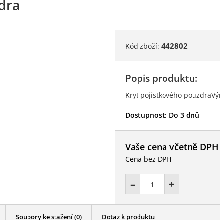
dra
442802
Kód zboží:
Popis produktu:
Kryt pojistkového pouzdraV
Dostupnost:
Do 3 dnů
Vaše cena včetně DPH
Cena bez DPH
–
+
Soubory ke stažení (0)
Dotaz k produktu