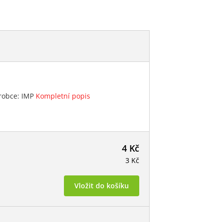
ýrobce: IMP
Kompletní popis
4 Kč
3 Kč
Vložit do košíku