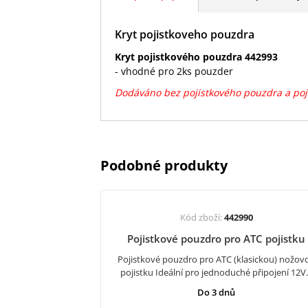
Kryt pojistkoveho pouzdra
Kryt pojistkového pouzdra 442993
- vhodné pro 2ks pouzder
Dodáváno bez pojistkového pouzdra a poji
Podobné produkty
Kód zboží:
442990
Pojistkové pouzdro pro ATC pojistku
Pojistkové pouzdro pro ATC (klasickou) nožov
pojistku Ideální pro jednoduché připojení 12
Do 3 dnů