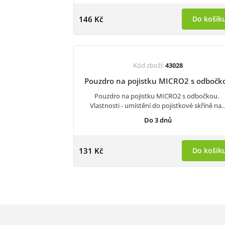
146 Kč
Do košík
Kód zboží:
43028
Pouzdro na pojistku MICRO2 s odbočk
Pouzdro na pojistku MICRO2 s odbočkou.
Vlastnosti - umístění do pojistkové skříně na
Do 3 dnů
131 Kč
Do košík