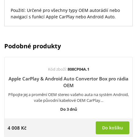
Použití: Určené pro všechny typy OEM autorádií nebo
navigací s funkcí Apple CarPlay nebo Android Auto.
Podobné produkty
Kód zboží:
808CP04A.1
Apple CarPlay & Android Auto Convertor Box pro rádia
OEM
Připojte jej a promění OEM stereo vašeho auta na systém Android,
vaše původní kabelové OEM CarPlay…
Do 3 dnů
4 008 Kč
Do košíku