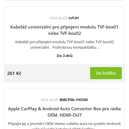
Kód zboží:
tvf-01
Kabeláž univerzální pro připojení modulu TVF-box01
nebo TVF-box02
Kabeláž pro připojení modulu TVF-box01 nebo TVF-box02
univerzální. Podrobnou kompatibilitu…
Do 3 dnů
261 Kč
Do košíku
Kód zboží:
808CP06.1HDMI
Apple CarPlay & Android Auto Convertor Box pro rádia
OEM, HDMI-OUT
Připojte jej a promění OEM stereo vašeho auta na systém Android,