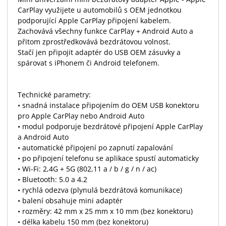
CarPlay využijete u automobilů s OEM jednotkou
podporující Apple CarPlay připojení kabelem.
Zachovává všechny funkce CarPlay + Android Auto a
přitom zprostředkovává bezdrátovou volnost.
Stačí jen připojit adaptér do USB OEM zásuvky a
spárovat s iPhonem či Android telefonem.
Technické parametry:
• snadná instalace připojením do OEM USB konektoru
pro Apple CarPlay nebo Android Auto
• modul podporuje bezdrátové připojení Apple CarPlay
a Android Auto
• automatické připojení po zapnutí zapalování
• po připojení telefonu se aplikace spustí automaticky
• Wi-Fi: 2,4G + 5G (802,11 a / b / g / n / ac)
• Bluetooth: 5.0 a 4.2
• rychlá odezva (plynulá bezdrátová komunikace)
• balení obsahuje mini adaptér
• rozměry: 42 mm x 25 mm x 10 mm (bez konektoru)
• délka kabelu 150 mm (bez konektoru)