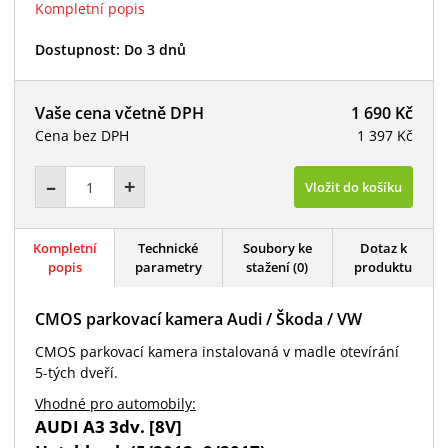
Kompletní popis
Dostupnost:
Do 3 dnů
Vaše cena včetně DPH
1 690 Kč
Cena bez DPH
1 397 Kč
–
+
Vložit do košíku
Kompletní
Technické
Soubory ke
Dotaz k
popis
parametry
stažení (0)
produktu
CMOS parkovací kamera Audi / Škoda / VW
CMOS parkovací kamera instalovaná v madle otevírání
5-tých dveří.
Vhodné pro automobily:
AUDI A3 3dv. [8V]