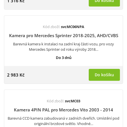
1 316 Kč
Do košíku
Kód zboží:
svcMC06NPA
Kamera pro Mercedes Sprinter 2018-2025, AHD/CVBS
Barevná kamera k instalaci na zadní kraj části vozu, pro vozy
Mercedes Sprinter od roku výroby 2018…
Do 3 dnů
2 983 Kč
Do košíku
Kód zboží:
svcMC03
Kamera 4PIN PAL pro Mercedes Vito 2003 - 2014
Barevná CCD kamera zabudovaná v zadních dveřích. Umístění pod
originální brzdové světlo. Vhodné…