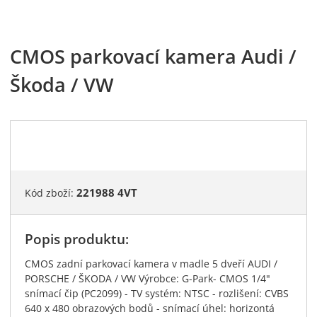
CMOS parkovací kamera Audi /
Škoda / VW
221988 4VT
Kód zboží:
Popis produktu:
CMOS zadní parkovací kamera v madle 5 dveří AUDI /
PORSCHE / ŠKODA / VW Výrobce: G-Park- CMOS 1/4"
snímací čip (PC2099) - TV systém: NTSC - rozlišení: CVBS
640 x 480 obrazových bodů - snímací úhel: horizontá