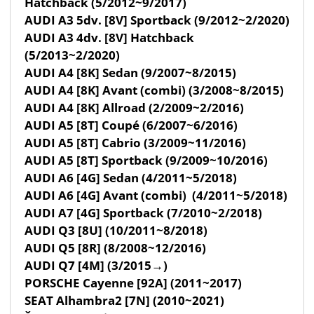
Hatchback (5/2012~9/2017)
AUDI A3 5dv. [8V] Sportback (9/2012~2/2020)
AUDI A3 4dv. [8V] Hatchback
(5/2013~2/2020)
AUDI A4 [8K] Sedan (9/2007~8/2015)
AUDI A4 [8K] Avant (combi) (3/2008~8/2015)
AUDI A4 [8K] Allroad (2/2009~2/2016)
AUDI A5 [8T] Coupé (6/2007~6/2016)
AUDI A5 [8T] Cabrio (3/2009~11/2016)
AUDI A5 [8T] Sportback (9/2009~10/2016)
AUDI A6 [4G] Sedan (4/2011~5/2018)
AUDI A6 [4G] Avant (combi) (4/2011~5/2018)
AUDI A7 [4G] Sportback (7/2010~2/2018)
AUDI Q3 [8U] (10/2011~8/2018)
AUDI Q5 [8R] (8/2008~12/2016)
AUDI Q7 [4M] (3/2015→)
PORSCHE Cayenne [92A] (2011~2017)
SEAT Alhambra2 [7N] (2010~2021)