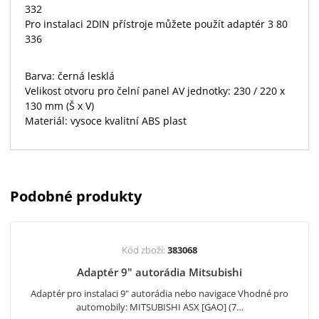
332
Pro instalaci 2DIN přístroje můžete použít adaptér 3 80
336
Barva: černá lesklá
Velikost otvoru pro čelní panel AV jednotky: 230 / 220 x
130 mm (Š x V)
Materiál: vysoce kvalitní ABS plast
Podobné produkty
Kód zboží:
383068
Adaptér 9" autorádia Mitsubishi
Adaptér pro instalaci 9" autorádia nebo navigace Vhodné pro
automobily: MITSUBISHI ASX [GAO] (7…