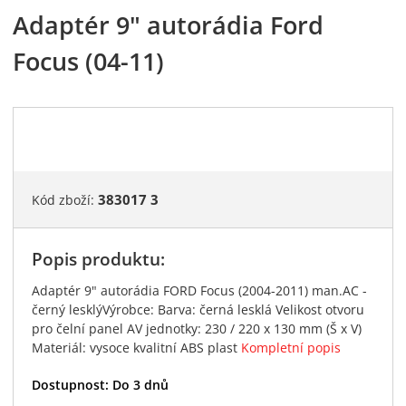
Adaptér 9" autorádia Ford
Focus (04-11)
383017 3
Kód zboží:
Popis produktu:
Adaptér 9" autorádia FORD Focus (2004-2011) man.AC -
černý lesklýVýrobce: Barva: černá lesklá Velikost otvoru
pro čelní panel AV jednotky: 230 / 220 x 130 mm (Š x V)
Materiál: vysoce kvalitní ABS plast
Kompletní popis
Dostupnost:
Do 3 dnů