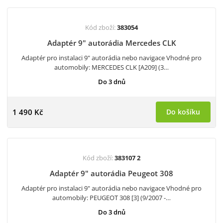
Kód zboží:
383054
Adaptér 9" autorádia Mercedes CLK
Adaptér pro instalaci 9" autorádia nebo navigace Vhodné pro
automobily: MERCEDES CLK [A209] (3…
Do 3 dnů
1 490 Kč
Do košíku
Kód zboží:
383107 2
Adaptér 9" autorádia Peugeot 308
Adaptér pro instalaci 9" autorádia nebo navigace Vhodné pro
automobily: PEUGEOT 308 [3] (9/2007 -…
Do 3 dnů