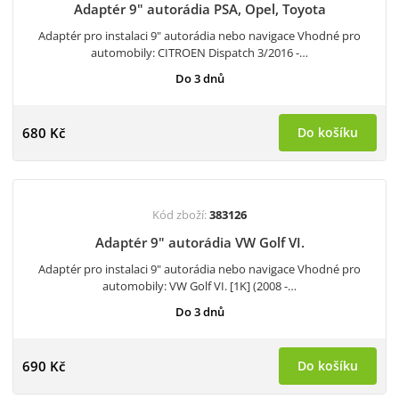
Adaptér 9" autorádia PSA, Opel, Toyota
Adaptér pro instalaci 9" autorádia nebo navigace Vhodné pro
automobily: CITROEN Dispatch 3/2016 -…
Do 3 dnů
680 Kč
Do košíku
Kód zboží:
383126
Adaptér 9" autorádia VW Golf VI.
Adaptér pro instalaci 9" autorádia nebo navigace Vhodné pro
automobily: VW Golf VI. [1K] (2008 -…
Do 3 dnů
690 Kč
Do košíku