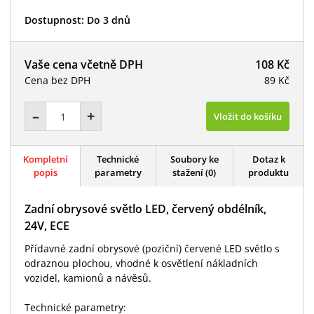
Dostupnost:
Do 3 dnů
Vaše cena včetně DPH
108 Kč
Cena bez DPH
89 Kč
–
+
Vložit do košíku
Kompletní
Technické
Soubory ke
Dotaz k
popis
parametry
stažení (0)
produktu
Zadní obrysové světlo LED, červený obdélník,
24V, ECE
Přídavné zadní obrysové (poziční) červené LED světlo s
odraznou plochou, vhodné k osvětlení nákladních
vozidel, kamionů a návěsů.
Technické parametry: