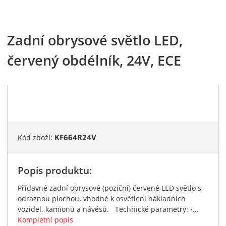
Zadní obrysové světlo LED,
červený obdélník, 24V, ECE
KF664R24V
Kód zboží:
Popis produktu:
Přídavné zadní obrysové (poziční) červené LED světlo s
odraznou plochou, vhodné k osvětlení nákladních
vozidel, kamionů a návěsů. Technické parametry: •…
Kompletní popis