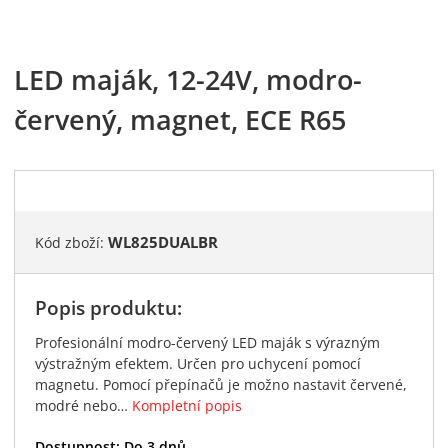
LED maják, 12-24V, modro-
červený, magnet, ECE R65
WL825DUALBR
Kód zboží:
Popis produktu:
Profesionální modro-červený LED maják s výrazným
výstražným efektem. Určen pro uchycení pomocí
magnetu. Pomocí přepínačů je možno nastavit červené,
modré nebo…
Kompletní popis
Dostupnost:
Do 3 dnů