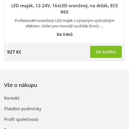
LED maják, 12-24V, 16xLED oranžový, na držák, ECE
R65
Profesionální oranžový LED maják s výrazným výstražným
efektem. Určen pro montáž na držák (hrot). …
Do 3 dnů
927 Kč
Do košíku
Vše o nákupu
Kontakt
Platební podmínky
Profil společnosti