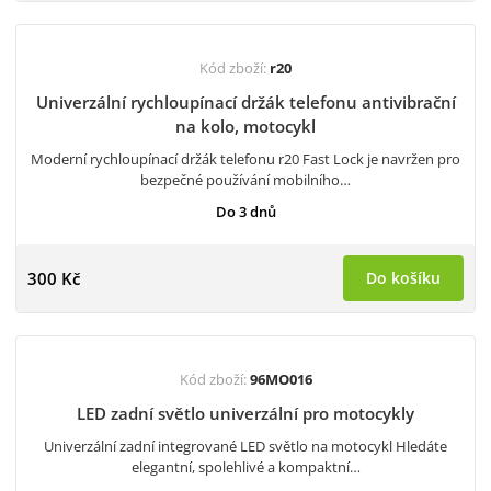
Kód zboží:
r20
Univerzální rychloupínací držák telefonu antivibrační
na kolo, motocykl
Moderní rychloupínací držák telefonu r20 Fast Lock je navržen pro
bezpečné používání mobilního…
Do 3 dnů
300 Kč
Do košíku
Kód zboží:
96MO016
LED zadní světlo univerzální pro motocykly
Univerzální zadní integrované LED světlo na motocykl Hledáte
elegantní, spolehlivé a kompaktní…