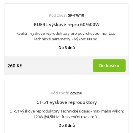
Kód zboží:
SP-TW10
KUERL výškové repro 60/600W
kvalitní výškové reproduktory pro povrchovou montáž.
Technické parametry: - výkon: 600W…
Do 3 dnů
260 Kč
Do košíku
Kód zboží:
225258
CT-51 vyskove reproduktory
CT-51 výškové reproduktory Technické údaje: - maximální výkon:
120W@4,5kHz - frekvenční rozsah: 3…
Do 3 dnů