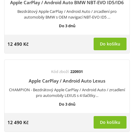
Apple CarPlay / Android Auto BMW NBT-EVO ID5/ID6
Bezdrátový Apple CarPlay / Android Auto / zrcadlení pro
automobily BMW s OEM navigací NBT-EVO ID5 …
Do 3 dnů
12 490 Kč
Do košíku
Kód zboží:
220931
Apple CarPlay / Android Auto Lexus
CHAMPION - Bezdrátový Apple CarPlay / Android Auto / zrcadlení
pro automobily LEXUS s 4 tlačítky…
Do 3 dnů
12 490 Kč
Do košíku