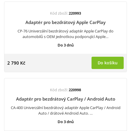
Kód zboží:
220993
Adaptér pro bezdrátový Apple CarPlay
CP-76 Univerzální bezdrátový adaptér Apple CarPlay do
automobilů s OEM jednotkou podporující Apple…
Do 3 dnů
2 790 Kč
Do košíku
Kód zboží:
220998
Adaptér pro bezdrátový CarPlay / Android Auto
CA-400 Univerzální bezdrátový adaptér Apple CarPlay / Android
Auto / drátové Android Auto. …
Do 3 dnů