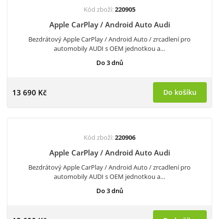
Kód zboží:
220905
Apple CarPlay / Android Auto Audi
Bezdrátový Apple CarPlay / Android Auto / zrcadlení pro
automobily AUDI s OEM jednotkou a…
Do 3 dnů
13 690 Kč
Do košíku
Kód zboží:
220906
Apple CarPlay / Android Auto Audi
Bezdrátový Apple CarPlay / Android Auto / zrcadlení pro
automobily AUDI s OEM jednotkou a…
Do 3 dnů