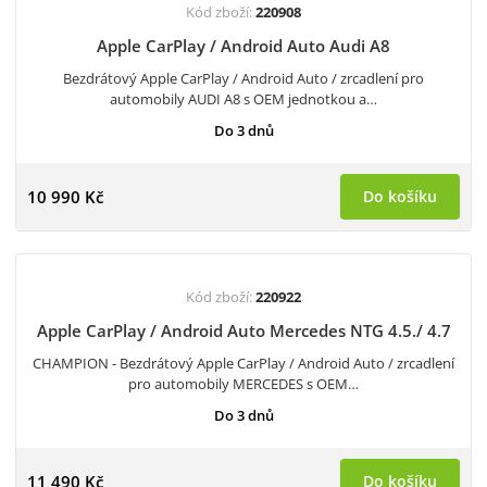
Kód zboží:
220908
Apple CarPlay / Android Auto Audi A8
Bezdrátový Apple CarPlay / Android Auto / zrcadlení pro
automobily AUDI A8 s OEM jednotkou a…
Do 3 dnů
10 990 Kč
Do košíku
Kód zboží:
220922
Apple CarPlay / Android Auto Mercedes NTG 4.5./ 4.7
CHAMPION - Bezdrátový Apple CarPlay / Android Auto / zrcadlení
pro automobily MERCEDES s OEM…
Do 3 dnů
11 490 Kč
Do košíku