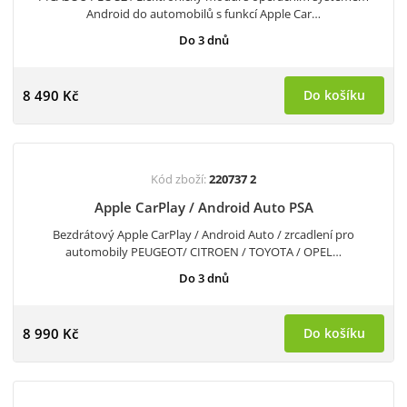
Android do automobilů s funkcí Apple Car…
Do 3 dnů
8 490 Kč
Do košíku
Kód zboží:
220737 2
Apple CarPlay / Android Auto PSA
Bezdrátový Apple CarPlay / Android Auto / zrcadlení pro
automobily PEUGEOT/ CITROEN / TOYOTA / OPEL…
Do 3 dnů
8 990 Kč
Do košíku