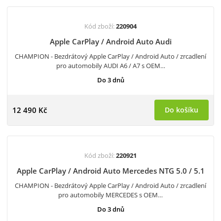
Kód zboží:
220904
Apple CarPlay / Android Auto Audi
CHAMPION - Bezdrátový Apple CarPlay / Android Auto / zrcadlení
pro automobily AUDI A6 / A7 s OEM…
Do 3 dnů
12 490 Kč
Do košíku
Kód zboží:
220921
Apple CarPlay / Android Auto Mercedes NTG 5.0 / 5.1
CHAMPION - Bezdrátový Apple CarPlay / Android Auto / zrcadlení
pro automobily MERCEDES s OEM…
Do 3 dnů