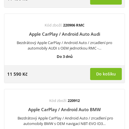
Kód zboží:
220906 RMC
Apple CarPlay / Android Auto Audi
Bezdrátový Apple CarPlay / Android Auto / zrcadlení pro
automobily AUDI s OEM jednotkou RMC -…
Do 3 dnů
11 590 Kč
Do košíku
Kód zboží:
220912
Apple CarPlay / Android Auto BMW
Bezdrátový Apple CarPlay / Android Auto / zrcadlení pro
automobily BMW s OEM navigací NBT-EVO ID3…