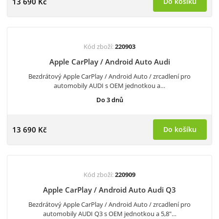
13 690 Kč
Do košíku
Kód zboží:
220903
Apple CarPlay / Android Auto Audi
Bezdrátový Apple CarPlay / Android Auto / zrcadlení pro
automobily AUDI s OEM jednotkou a…
Do 3 dnů
13 690 Kč
Do košíku
Kód zboží:
220909
Apple CarPlay / Android Auto Audi Q3
Bezdrátový Apple CarPlay / Android Auto / zrcadlení pro
automobily AUDI Q3 s OEM jednotkou a 5,8"…