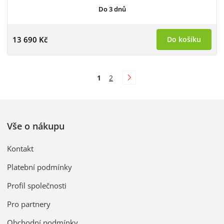
Do 3 dnů
13 690 Kč
Do košíku
1
2
Vše o nákupu
Kontakt
Platební podmínky
Profil společnosti
Pro partnery
Obchodní podmínky