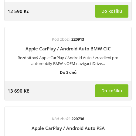
12 590 Kč
Do košíku
Kód zboží:
220913
Apple CarPlay / Android Auto BMW CIC
Bezdrátový Apple CarPlay / Android Auto / zrcadlení pro
automobily BMW s OEM navigací iDrive…
Do 3 dnů
13 690 Kč
Do košíku
Kód zboží:
220736
Apple CarPlay / Android Auto PSA