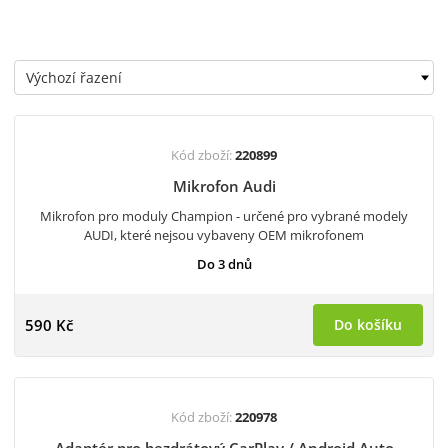
Kód zboží:
220899
Mikrofon Audi
Mikrofon pro moduly Champion - určené pro vybrané modely
AUDI, které nejsou vybaveny OEM mikrofonem
Do 3 dnů
590 Kč
Do košíku
Kód zboží:
220978