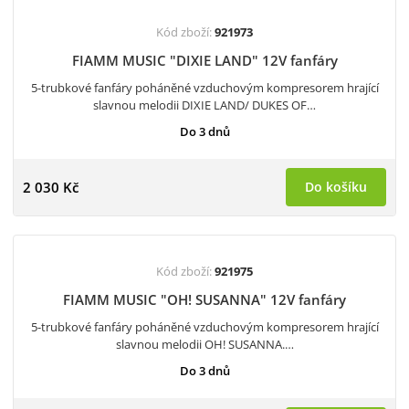
Kód zboží:
921973
FIAMM MUSIC "DIXIE LAND" 12V fanfáry
5-trubkové fanfáry poháněné vzduchovým kompresorem hrající
slavnou melodii DIXIE LAND/ DUKES OF…
Do 3 dnů
2 030 Kč
Do košíku
Kód zboží:
921975
FIAMM MUSIC "OH! SUSANNA" 12V fanfáry
5-trubkové fanfáry poháněné vzduchovým kompresorem hrající
slavnou melodii OH! SUSANNA.…
Do 3 dnů