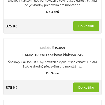
Šnekový klakson TR99 byl navržen a vyvinut společností FIAMM
SpA. Je vhodný především pro montáž na…
Do 3 dnů
375 Kč
Do košíku
Kód zboží:
922020
FIAMM TR99/H šnekový klakson 24V
Šnekový klakson TR99 byl navržen a vyvinut společností FIAMM
SpA. Je vhodný především pro montáž na…
Do 3 dnů
375 Kč
Do košíku