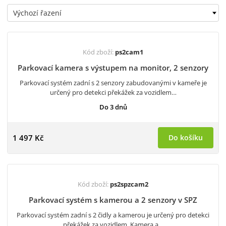
Kód zboží:
ps2cam1
Parkovací kamera s výstupem na monitor, 2 senzory
Parkovací systém zadní s 2 senzory zabudovanými v kameře je
určený pro detekci překážek za vozidlem…
Do 3 dnů
1 497 Kč
Do košíku
Kód zboží:
ps2spzcam2
Parkovací systém s kamerou a 2 senzory v SPZ
Parkovací systém zadní s 2 čidly a kamerou je určený pro detekci
překážek za vozidlem. Kamera a…