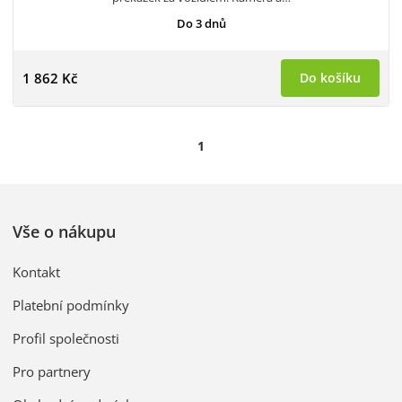
Do 3 dnů
1 862 Kč
Do košíku
1
Vše o nákupu
Kontakt
Platební podmínky
Profil společnosti
Pro partnery