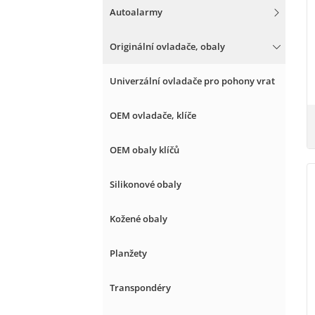
Autoalarmy
Originální ovladače, obaly
Univerzální ovladače pro pohony vrat
OEM ovladače, klíče
OEM obaly klíčů
Silikonové obaly
Kožené obaly
Planžety
Transpondéry