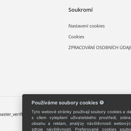
Soukromí
Nastavení cookies
Cookies
ZPRACOVÁNÍ OSOBNÍCH ÚDAJ
Používáme soubory cookies 🍪
Tyto webové stránky používají soubory cookies a dal
s cílem vylepšení uživatelského prostředí, zobr
obsahu a reklam, analýzy návštěvnosti webových
zdroje návštěvnosti. Preferované cookies soub