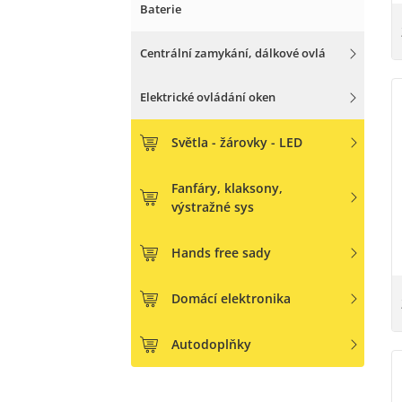
Baterie
Centrální zamykání, dálkové ovlá
Elektrické ovládání oken
Světla - žárovky - LED
Fanfáry, klaksony,
výstražné sys
Hands free sady
Domácí elektronika
Autodoplňky