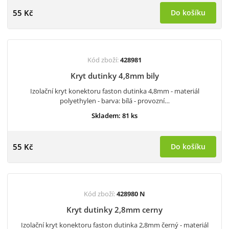
55 Kč
Do košíku
Kód zboží:
428981
Kryt dutinky 4,8mm bily
Izolační kryt konektoru faston dutinka 4,8mm - materiál
polyethylen - barva: bílá - provozní…
Skladem: 81 ks
55 Kč
Do košíku
Kód zboží:
428980 N
Kryt dutinky 2,8mm cerny
Izolační kryt konektoru faston dutinka 2,8mm černý - materiál