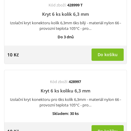
Kód zboží:
428999 T
Kryt 6 ks kolik 6,3 mm
Izolační kryt konektoru kolík 6,3mm 6ks bílý - materiál nylon 66 -
provozní teplota 105°C - pro…
Do 3 dnů
10 Kč
Do košíku
Kód zboží:
428997
Kryt 6 ks koliku 6,3 mm
Izolační kryt konektoru pro 6ks kolík 6,3mm - materiál nylon 66 -
provozní teplota 105°C - pro…
Skladem: 30 ks