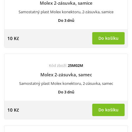
Molex 2-zásuvka, samice
Samostatný plast Molex konektoru, 2-zásuvka, samice
Do 3 dnů
10 Kč
Do košíku
Kód zboží:
25M02M
Molex 2-zásuvka, samec
Samostatný plast Molex konektoru, 2-zásuvka, samec
Do 3 dnů
10 Kč
Do košíku