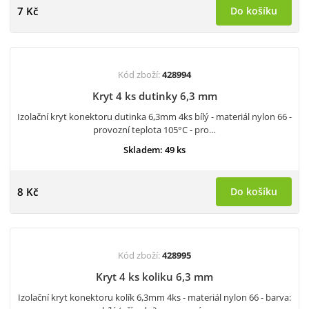
7 Kč
Do košíku
Kód zboží:
428994
Kryt 4 ks dutinky 6,3 mm
Izolační kryt konektoru dutinka 6,3mm 4ks bílý - materiál nylon 66 -
provozní teplota 105°C - pro…
Skladem: 49 ks
8 Kč
Do košíku
Kód zboží:
428995
Kryt 4 ks koliku 6,3 mm
Izolační kryt konektoru kolík 6,3mm 4ks - materiál nylon 66 - barva: