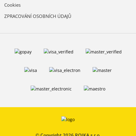
Cookies
ZPRACOVÁNÍ OSOBNÍCH ÚDAJŮ
© Copyright 2026 ROJKA s.r.o.