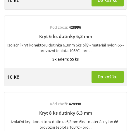
10 Kč
Do košíku
Kód zboží:
428996
Kryt 6 ks dutinky 6,3 mm
Izolační kryt konektoru dutinka 6,3mm 6ks bílý - materiál nylon 66 -
provozní teplota 105°C - pro…
Skladem: 55 ks
10 Kč
Do košíku
Kód zboží:
428998
Kryt 8 ks dutinky 6,3 mm
Izolační kryt konektoru dutinka 6,3mm 6ks - materiál nylon 66 -
provozní teplota 105°C - pro…