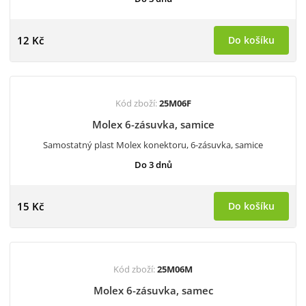
12 Kč
Do košíku
Kód zboží:
25M06F
Molex 6-zásuvka, samice
Samostatný plast Molex konektoru, 6-zásuvka, samice
Do 3 dnů
15 Kč
Do košíku
Kód zboží:
25M06M
Molex 6-zásuvka, samec