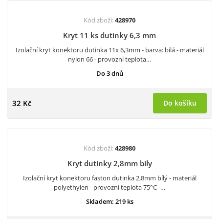
Kód zboží:
428970
Kryt 11 ks dutinky 6,3 mm
Izolační kryt konektoru dutinka 11x 6,3mm - barva: bílá - materiál
nylon 66 - provozní teplota…
Do 3 dnů
32 Kč
Do košíku
Kód zboží:
428980
Kryt dutinky 2,8mm bily
Izolační kryt konektoru faston dutinka 2,8mm bílý - materiál
polyethylen - provozní teplota 75°C -…
Skladem: 219 ks