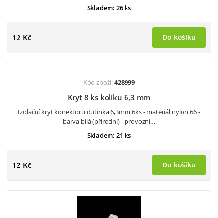
Skladem: 26 ks
12 Kč
Do košíku
Kód zboží:
428999
Kryt 8 ks koliku 6,3 mm
Izolační kryt konektoru dutinka 6,3mm 6ks - materiál nylon 66 -
barva bílá (přírodní) - provozní…
Skladem: 21 ks
12 Kč
Do košíku