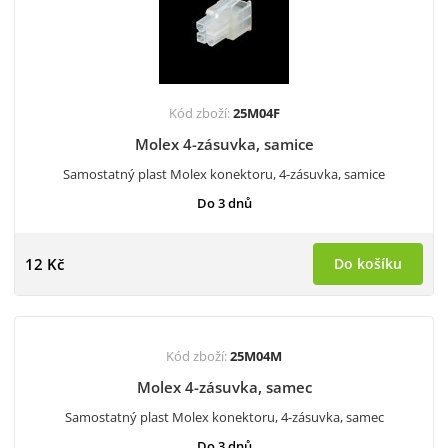
Kód zboží:
25M04F
Molex 4-zásuvka, samice
Samostatný plast Molex konektoru, 4-zásuvka, samice
Do 3 dnů
12 Kč
Do košíku
Kód zboží:
25M04M
Molex 4-zásuvka, samec
Samostatný plast Molex konektoru, 4-zásuvka, samec
Do 3 dnů