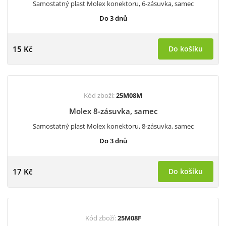
Samostatný plast Molex konektoru, 6-zásuvka, samec
Do 3 dnů
15 Kč
Do košíku
Kód zboží:
25M08M
Molex 8-zásuvka, samec
Samostatný plast Molex konektoru, 8-zásuvka, samec
Do 3 dnů
17 Kč
Do košíku
Kód zboží:
25M08F