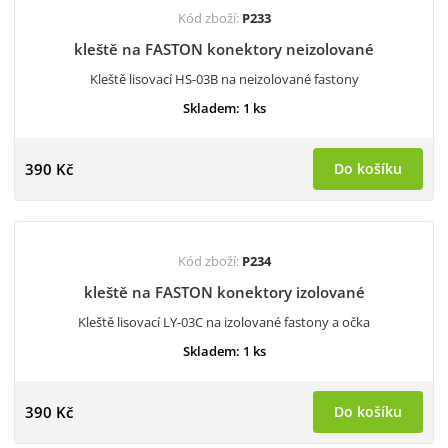
Kód zboží:
P233
kleště na FASTON konektory neizolované
Kleště lisovací HS-03B na neizolované fastony
Skladem: 1 ks
390 Kč
Do košíku
Kód zboží:
P234
kleště na FASTON konektory izolované
Kleště lisovací LY-03C na izolované fastony a očka
Skladem: 1 ks
390 Kč
Do košíku