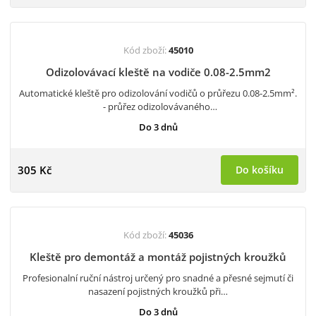
Kód zboží:
45010
Odizolovávací kleště na vodiče 0.08-2.5mm2
Automatické kleště pro odizolování vodičů o průřezu 0.08-2.5mm².
- průřez odizolovávaného…
Do 3 dnů
305 Kč
Do košíku
Kód zboží:
45036
Kleště pro demontáž a montáž pojistných kroužků
Profesionalní ruční nástroj určený pro snadné a přesné sejmutí či
nasazení pojistných kroužků při…
Do 3 dnů