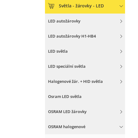
Světla - žárovky - LED
LED autožárovky
LED autožárovky H1-HB4
LED světla
LED speciální světla
Halogenové žár. + HID světla
Osram LED světla
OSRAM LED žárovky
OSRAM halogenové