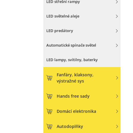
LED střešní rampy
LED světelné aleje
LED predátory
Automatické spínače světel
LED lampy, svítilny, baterky
Fanfáry, klaksony,
výstražné sys
Hands free sady
Domácí elektronika
Autodoplňky